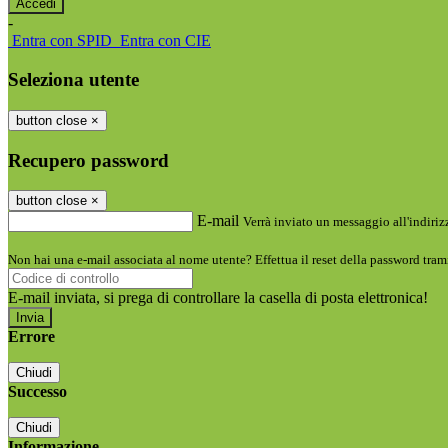
-
Entra con SPID
Entra con CIE
Seleziona utente
button close
×
Recupero password
button close
×
E-mail
Verrà inviato un messaggio all'indirizz
Non hai una e-mail associata al nome utente? Effettua il reset della password tram
E-mail inviata, si prega di controllare la casella di posta elettronica!
Errore
Chiudi
Successo
Chiudi
Informazione