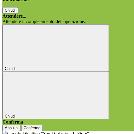
Chiudi
Attendere...
Attendere il completamento dell'operazione...
Chiudi
Chiudi
Conferma
Annulla
Conferma