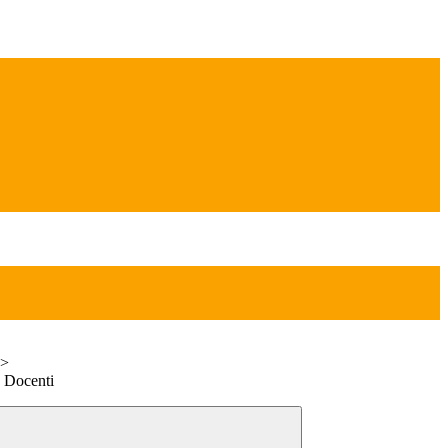
>
o Docenti