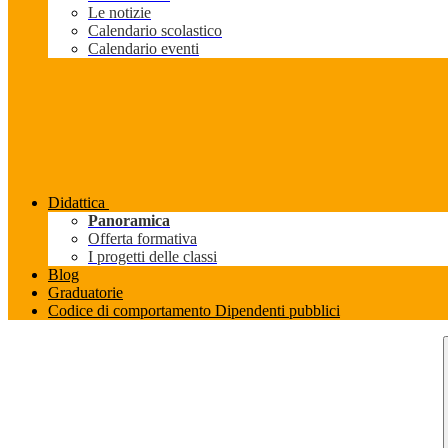
Le notizie
Calendario scolastico
Calendario eventi
Didattica
Panoramica
Offerta formativa
I progetti delle classi
Blog
Graduatorie
Codice di comportamento Dipendenti pubblici