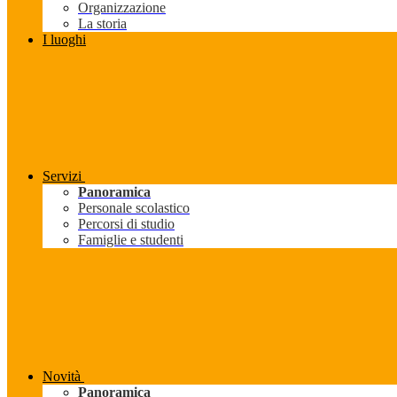
Organizzazione
La storia
I luoghi
Servizi
Panoramica
Personale scolastico
Percorsi di studio
Famiglie e studenti
Novità
Panoramica