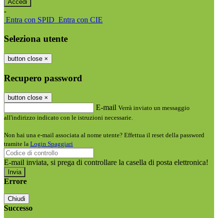
-
Entra con SPID
Entra con CIE
Seleziona utente
button close
×
Recupero password
button close
×
E-mail
Verrà inviato un messaggio
all'indirizzo indicato con le istruzioni necessarie.
Non hai una e-mail associata al nome utente? Effettua il reset della password
tramite la
Login Spaggiari
E-mail inviata, si prega di controllare la casella di posta elettronica!
Errore
Chiudi
Successo