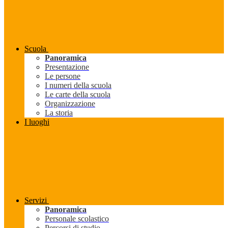
Scuola
Panoramica
Presentazione
Le persone
I numeri della scuola
Le carte della scuola
Organizzazione
La storia
I luoghi
Servizi
Panoramica
Personale scolastico
Percorsi di studio