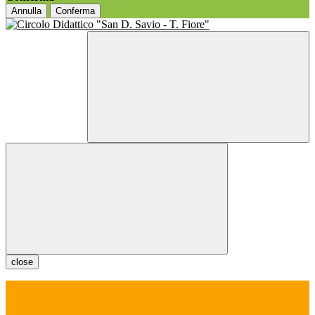
Annulla
Conferma
close