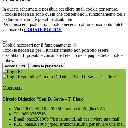
In questa schermata è possibile scegliere quali cookie consentire.
I cookie necessari sono quelli che consentono il funzionamento della
piattaforma e non è possibile disabilitarli.
Per conoscere quali sono i cookie necessari al funzionamento potete
visionare la
COOKIE POLICY
.
Cookie necessari per il funzionamento
I cookie necessari per il funzionamento non possono essere
disabilitati. È possibile consultare l'elenco nella pagina della cookie
policy.
Accetta tutti
Salva le preferenze
Circolo Didattico "San D. Savio - T. Fiore"
Contatti
Circolo Didattico "San D. Savio - T. Fiore"
Via F.lli Cervi, 16 - 70024 Gravina in Puglia (BA)
Tel:
080 3265816
Email:
baee20100b@istruzione.it
Link per inviare una mail
PEC:
baee20100b@pec.istruzione.it
Link per inviare una mail