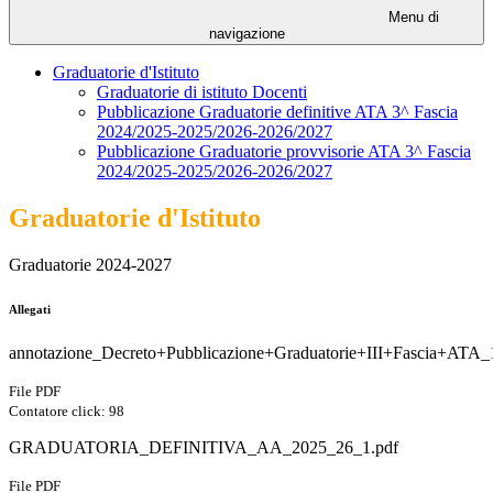
Menu di
navigazione
Graduatorie d'Istituto
Graduatorie di istituto Docenti
Pubblicazione Graduatorie definitive ATA 3^ Fascia
2024/2025-2025/2026-2026/2027
Pubblicazione Graduatorie provvisorie ATA 3^ Fascia
2024/2025-2025/2026-2026/2027
Graduatorie d'Istituto
Graduatorie 2024-2027
Allegati
annotazione_Decreto+Pubblicazione+Graduatorie+III+Fascia+ATA_
File PDF
Contatore click: 98
GRADUATORIA_DEFINITIVA_AA_2025_26_1.pdf
File PDF