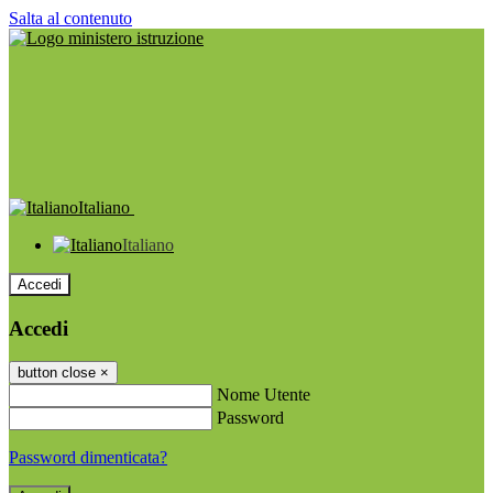
Salta al contenuto
Italiano
Italiano
Accedi
Accedi
button close
×
Nome Utente
Password
Password dimenticata?