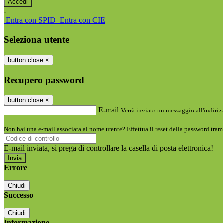
-
Entra con SPID
Entra con CIE
Seleziona utente
button close
×
Recupero password
button close
×
E-mail
Verrà inviato un messaggio all'indirizz
Non hai una e-mail associata al nome utente? Effettua il reset della password tram
E-mail inviata, si prega di controllare la casella di posta elettronica!
Errore
Chiudi
Successo
Chiudi
Informazione