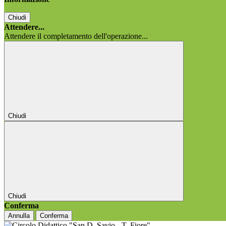
Chiudi
Attendere...
Attendere il completamento dell'operazione...
Chiudi
Chiudi
Conferma
Annulla
Conferma