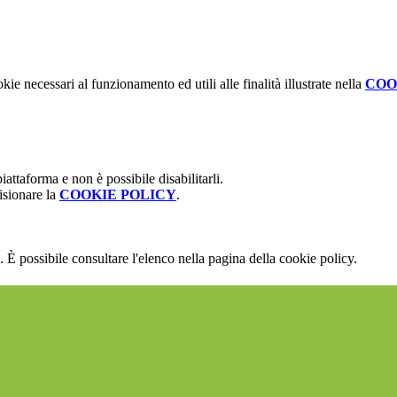
kie necessari al funzionamento ed utili alle finalità illustrate nella
COO
attaforma e non è possibile disabilitarli.
isionare la
COOKIE POLICY
.
 È possibile consultare l'elenco nella pagina della cookie policy.