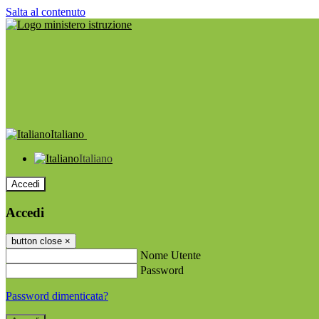
Salta al contenuto
Italiano
Italiano
Accedi
Accedi
button close
×
Nome Utente
Password
Password dimenticata?