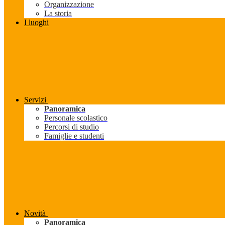
Organizzazione
La storia
I luoghi
Servizi
Panoramica
Personale scolastico
Percorsi di studio
Famiglie e studenti
Novità
Panoramica