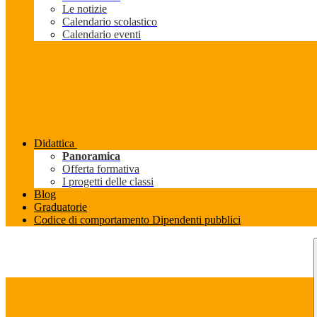
Le notizie
Calendario scolastico
Calendario eventi
Didattica
Panoramica
Offerta formativa
I progetti delle classi
Blog
Graduatorie
Codice di comportamento Dipendenti pubblici