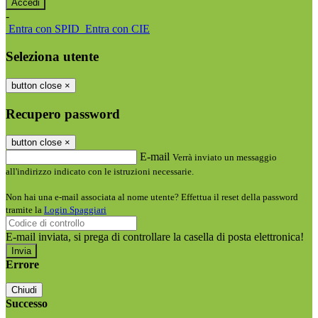
-
Entra con SPID
Entra con CIE
Seleziona utente
button close
×
Recupero password
button close
×
E-mail
Verrà inviato un messaggio
all'indirizzo indicato con le istruzioni necessarie.
Non hai una e-mail associata al nome utente? Effettua il reset della password
tramite la
Login Spaggiari
E-mail inviata, si prega di controllare la casella di posta elettronica!
Errore
Chiudi
Successo