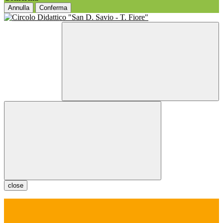
Annulla
Conferma
close