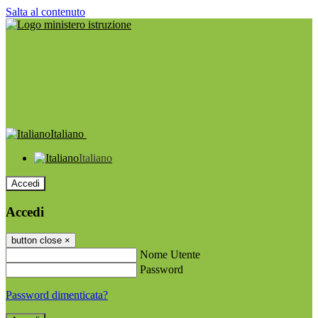
Salta al contenuto
Italiano
Italiano
Accedi
Accedi
button close
×
Nome Utente
Password
Password dimenticata?