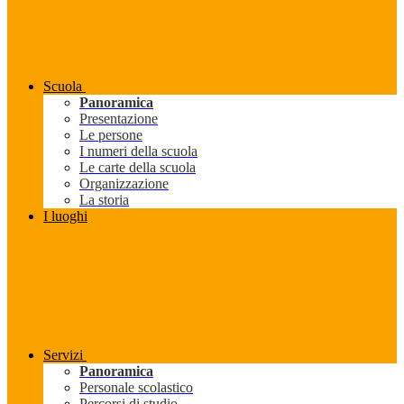
Scuola
Panoramica
Presentazione
Le persone
I numeri della scuola
Le carte della scuola
Organizzazione
La storia
I luoghi
Servizi
Panoramica
Personale scolastico
Percorsi di studio