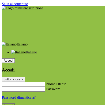
Salta al contenuto
Italiano
Italiano
Accedi
Accedi
button close
×
Nome Utente
Password
Password dimenticata?