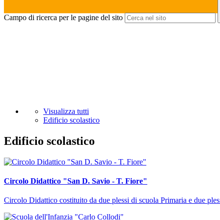
Campo di ricerca per le pagine del sito
Visualizza tutti
Edificio scolastico
Edificio scolastico
Circolo Didattico "San D. Savio - T. Fiore"
Circolo Didattico costituito da due plessi di scuola Primaria e due pless