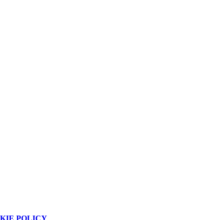
KIE POLICY
.