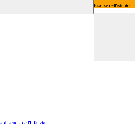
Risorse dell'istituto
i di scuola dell'Infanzia