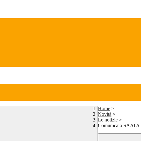
Home
>
Novità
>
Le notizie
>
Comunicato SAATA