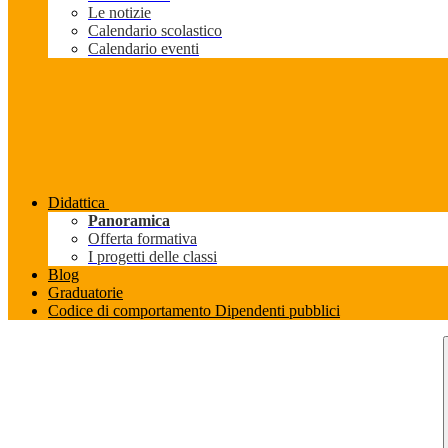
Le notizie
Calendario scolastico
Calendario eventi
Didattica
Panoramica
Offerta formativa
I progetti delle classi
Blog
Graduatorie
Codice di comportamento Dipendenti pubblici