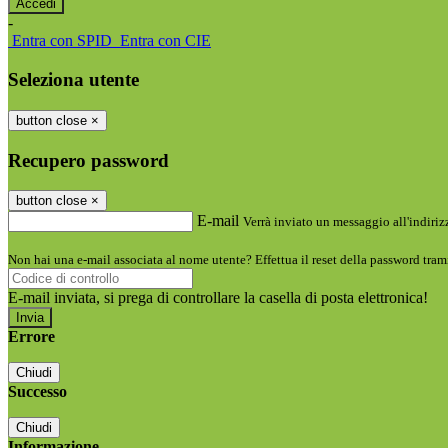
-
Entra con SPID
Entra con CIE
Seleziona utente
button close
×
Recupero password
button close
×
E-mail
Verrà inviato un messaggio all'indirizz
Non hai una e-mail associata al nome utente? Effettua il reset della password tram
E-mail inviata, si prega di controllare la casella di posta elettronica!
Errore
Chiudi
Successo
Chiudi
Informazione