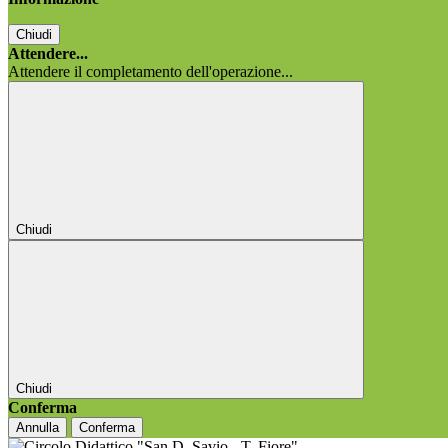
Chiudi
Attendere...
Attendere il completamento dell'operazione...
Chiudi
Chiudi
Conferma
Annulla
Conferma