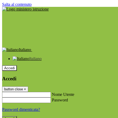
Salta al contenuto
Italiano
Italiano
Accedi
Accedi
button close
×
Nome Utente
Password
Password dimenticata?