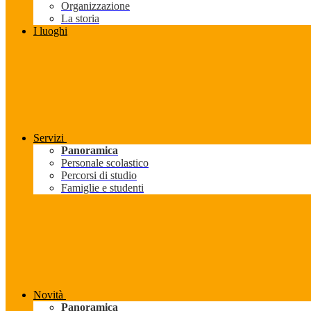
Organizzazione
La storia
I luoghi
Servizi
Panoramica
Personale scolastico
Percorsi di studio
Famiglie e studenti
Novità
Panoramica