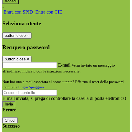
-
Entra con SPID
Entra con CIE
Seleziona utente
button close
×
Recupero password
button close
×
E-mail
Verrà inviato un messaggio
all'indirizzo indicato con le istruzioni necessarie.
Non hai una e-mail associata al nome utente? Effettua il reset della password
tramite la
Login Spaggiari
E-mail inviata, si prega di controllare la casella di posta elettronica!
Errore
Chiudi
Successo