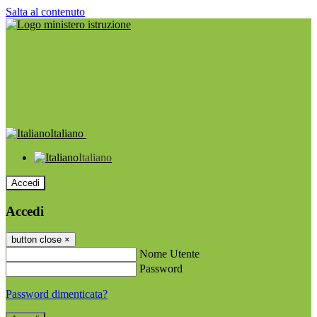
Salta al contenuto
Italiano
Italiano
Accedi
Accedi
button close
×
Nome Utente
Password
Password dimenticata?