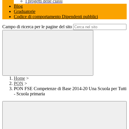
I progetti delle classi
Blog
Graduatorie
Codice di comportamento Dipendenti pubblici
Campo di ricerca per le pagine del sito
Home
>
PON
>
PON FSE Competenze di Base 2014-20 Una Scuola per Tutti
- Scuola primaria