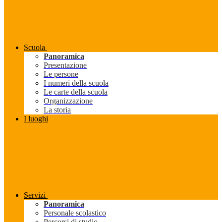
Scuola
Panoramica
Presentazione
Le persone
I numeri della scuola
Le carte della scuola
Organizzazione
La storia
I luoghi
Servizi
Panoramica
Personale scolastico
Percorsi di studio