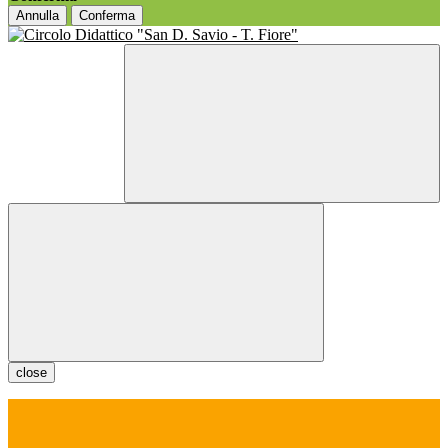
Annulla
Conferma
close