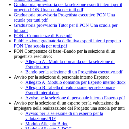
Graduatoria provvisoria per la selezione esperti interni per il
progetto PON Una scuola per tutti.pdf
Graduatoria provvisoria Progettista esecutivo PON Una
scuola per tutti.pdf
Graduatoria provvisoria Tutor per il PON Una scuola per
tutti.pdf
PON - Competenze di Base.pdf
Pubblicazione graduatoria definitiva esperti interni progetto
PON Una scuola per tutti.pdf
PON Competenze di base -Bando per la selezione di un
progettista esecutivo:
Allegato A - Modulo domanda per la selezione di
Esperto.docx
Bando per la selezione di un Progettista esecutivo.pdf
Avviso per la selezione di personale interno Esperto:
Allegato A -Modulo domanda per Esperto interno.docx
Allegato B-Tabella di valutazione per selezionare
Esperti Interni.doc
Avviso pe la selezione di personale interno Esperto.pdf
Avviso per la selezione di un esperto per la valutazione da
impiegare nella realizzazione del Progetto una scuola per tutti
Avviso per la selezione di un esperto per la
valutazione.PDF
Modulo Allegato B.doc
Modulo Allegato A.DOC