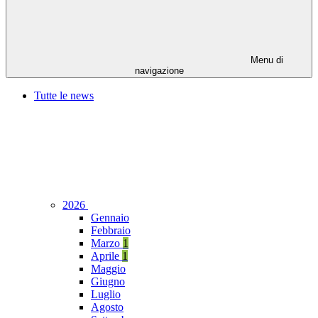
Menu di
navigazione
Tutte le news
2026
Gennaio
Febbraio
Marzo
1
Aprile
1
Maggio
Giugno
Luglio
Agosto