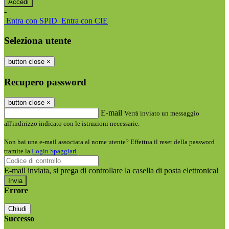
-
Entra con SPID
Entra con CIE
Seleziona utente
button close
×
Recupero password
button close
×
E-mail
Verrà inviato un messaggio
all'indirizzo indicato con le istruzioni necessarie.
Non hai una e-mail associata al nome utente? Effettua il reset della password
tramite la
Login Spaggiari
E-mail inviata, si prega di controllare la casella di posta elettronica!
Errore
Chiudi
Successo