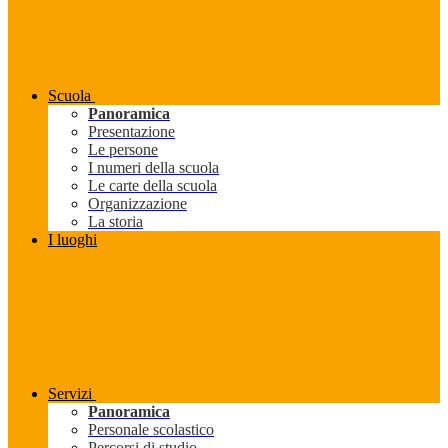
Scuola
Panoramica
Presentazione
Le persone
I numeri della scuola
Le carte della scuola
Organizzazione
La storia
I luoghi
Servizi
Panoramica
Personale scolastico
Percorsi di studio