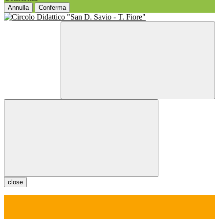
Annulla
Conferma
close