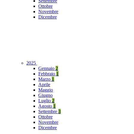
Settembre
Ottobre
Novembre
Dicembre
2025
Gennaio
2
Febbraio
1
Marzo
1
Aprile
Maggio
Giugno
Luglio
2
Agosto
1
Settembre
3
Ottobre
Novembre
Dicembre