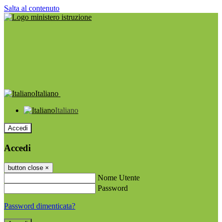
Salta al contenuto
Italiano
Italiano
Accedi
Accedi
button close
×
Nome Utente
Password
Password dimenticata?