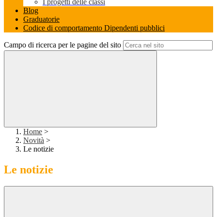
I progetti delle classi
Blog
Graduatorie
Codice di comportamento Dipendenti pubblici
Campo di ricerca per le pagine del sito
Home
>
Novità
>
Le notizie
Le notizie