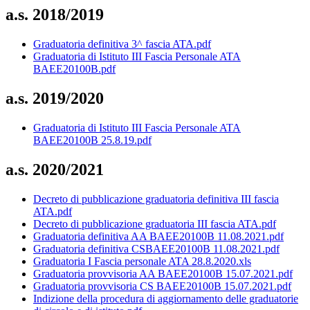
a.s. 2018/2019
Graduatoria definitiva 3^ fascia ATA.pdf
Graduatoria di Istituto III Fascia Personale ATA
BAEE20100B.pdf
a.s. 2019/2020
Graduatoria di Istituto III Fascia Personale ATA
BAEE20100B 25.8.19.pdf
a.s. 2020/2021
Decreto di pubblicazione graduatoria definitiva III fascia
ATA.pdf
Decreto di pubblicazione graduatoria III fascia ATA.pdf
Graduatoria definitiva AA BAEE20100B 11.08.2021.pdf
Graduatoria definitiva CSBAEE20100B 11.08.2021.pdf
Graduatoria I Fascia personale ATA 28.8.2020.xls
Graduatoria provvisoria AA BAEE20100B 15.07.2021.pdf
Graduatoria provvisoria CS BAEE20100B 15.07.2021.pdf
Indizione della procedura di aggiornamento delle graduatorie