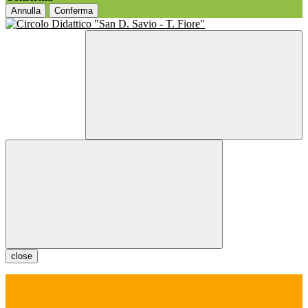
Annulla
Conferma
close