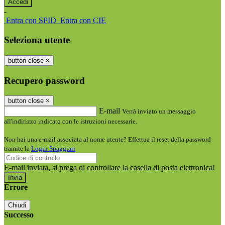
-
Entra con SPID
Entra con CIE
Seleziona utente
button close
×
Recupero password
button close
×
E-mail
Verrà inviato un messaggio
all'indirizzo indicato con le istruzioni necessarie.
Non hai una e-mail associata al nome utente? Effettua il reset della password
tramite la
Login Spaggiari
E-mail inviata, si prega di controllare la casella di posta elettronica!
Errore
Chiudi
Successo