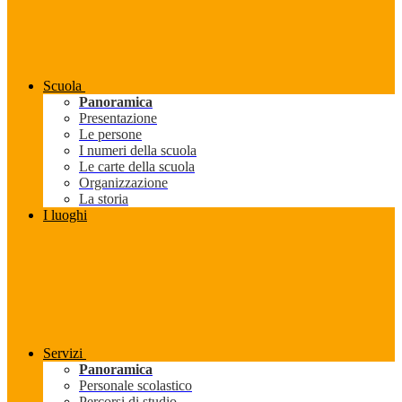
Scuola
Panoramica
Presentazione
Le persone
I numeri della scuola
Le carte della scuola
Organizzazione
La storia
I luoghi
Servizi
Panoramica
Personale scolastico
Percorsi di studio