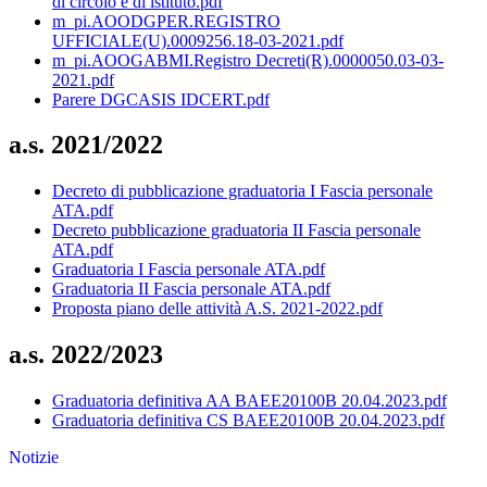
di circolo e di istituto.pdf
m_pi.AOODGPER.REGISTRO
UFFICIALE(U).0009256.18-03-2021.pdf
m_pi.AOOGABMI.Registro Decreti(R).0000050.03-03-
2021.pdf
Parere DGCASIS IDCERT.pdf
a.s. 2021/2022
Decreto di pubblicazione graduatoria I Fascia personale
ATA.pdf
Decreto pubblicazione graduatoria II Fascia personale
ATA.pdf
Graduatoria I Fascia personale ATA.pdf
Graduatoria II Fascia personale ATA.pdf
Proposta piano delle attività A.S. 2021-2022.pdf
a.s. 2022/2023
Graduatoria definitiva AA BAEE20100B 20.04.2023.pdf
Graduatoria definitiva CS BAEE20100B 20.04.2023.pdf
Notizie