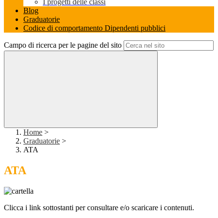
I progetti delle classi
Blog
Graduatorie
Codice di comportamento Dipendenti pubblici
Campo di ricerca per le pagine del sito
Home
>
Graduatorie
>
ATA
ATA
Clicca i link sottostanti per consultare e/o scaricare i contenuti.