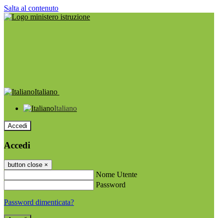
Salta al contenuto
Italiano
Italiano
Accedi
Accedi
button close
×
Nome Utente
Password
Password dimenticata?