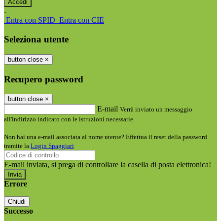
-
Entra con SPID
Entra con CIE
Seleziona utente
button close
×
Recupero password
button close
×
E-mail
Verrà inviato un messaggio
all'indirizzo indicato con le istruzioni necessarie.
Non hai una e-mail associata al nome utente? Effettua il reset della password
tramite la
Login Spaggiari
E-mail inviata, si prega di controllare la casella di posta elettronica!
Errore
Chiudi
Successo