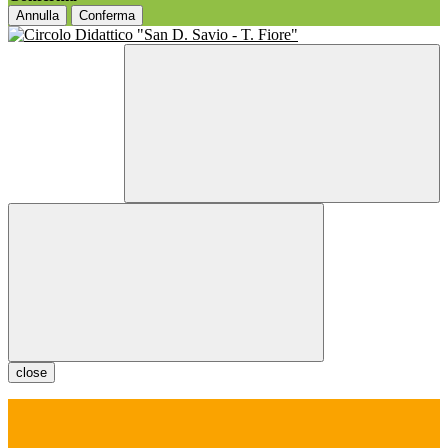
Annulla
Conferma
close