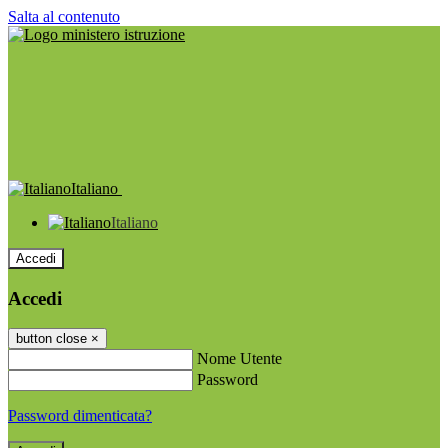
Salta al contenuto
Italiano
Italiano
Accedi
Accedi
button close
×
Nome Utente
Password
Password dimenticata?