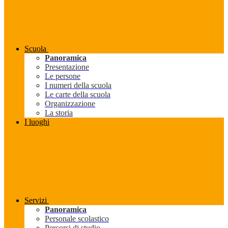
Scuola
Panoramica
Presentazione
Le persone
I numeri della scuola
Le carte della scuola
Organizzazione
La storia
I luoghi
Servizi
Panoramica
Personale scolastico
Percorsi di studio