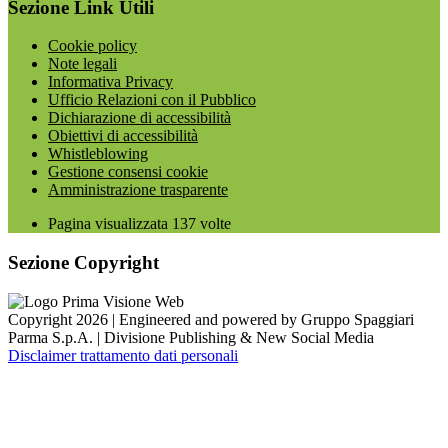
Sezione Link Utili
Cookie policy
Note legali
Informativa Privacy
Ufficio Relazioni con il Pubblico
Dichiarazione di accessibilità
Obiettivi di accessibilità
Whistleblowing
Gestione consensi cookie
Amministrazione trasparente
Pagina visualizzata
137
volte
Sezione Copyright
Copyright 2026 | Engineered and powered by Gruppo Spaggiari
Parma S.p.A. | Divisione Publishing & New Social Media
Disclaimer trattamento dati personali