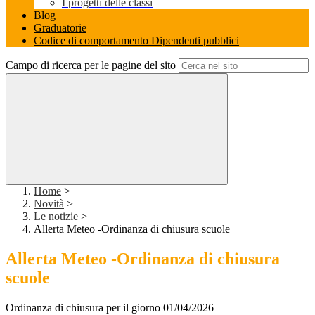
I progetti delle classi
Blog
Graduatorie
Codice di comportamento Dipendenti pubblici
Campo di ricerca per le pagine del sito
Home
>
Novità
>
Le notizie
>
Allerta Meteo -Ordinanza di chiusura scuole
Allerta Meteo -Ordinanza di chiusura
scuole
Ordinanza di chiusura per il giorno 01/04/2026