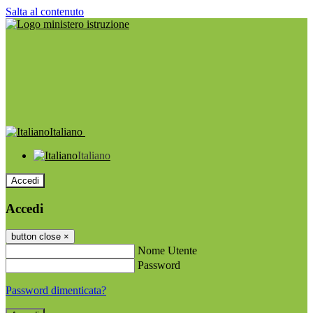
Salta al contenuto
Italiano
Italiano
Accedi
Accedi
button close
×
Nome Utente
Password
Password dimenticata?