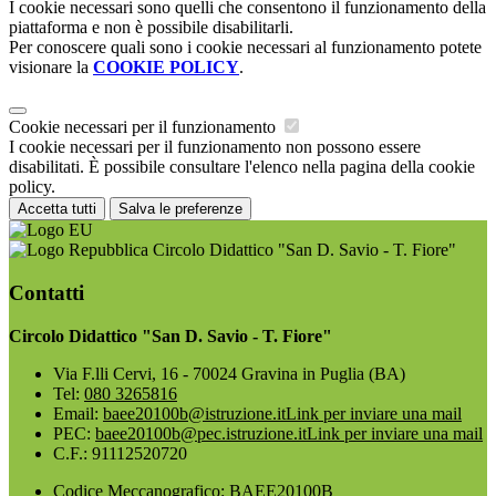
I cookie necessari sono quelli che consentono il funzionamento della
piattaforma e non è possibile disabilitarli.
Per conoscere quali sono i cookie necessari al funzionamento potete
visionare la
COOKIE POLICY
.
Cookie necessari per il funzionamento
I cookie necessari per il funzionamento non possono essere
disabilitati. È possibile consultare l'elenco nella pagina della cookie
policy.
Accetta tutti
Salva le preferenze
Circolo Didattico "San D. Savio - T. Fiore"
Contatti
Circolo Didattico "San D. Savio - T. Fiore"
Via F.lli Cervi, 16 - 70024 Gravina in Puglia (BA)
Tel:
080 3265816
Email:
baee20100b@istruzione.it
Link per inviare una mail
PEC:
baee20100b@pec.istruzione.it
Link per inviare una mail
C.F.: 91112520720
Codice Meccanografico: BAEE20100B