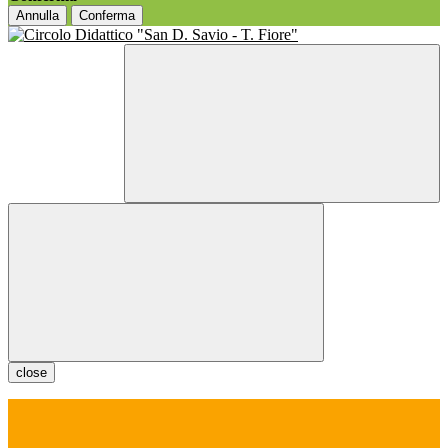
Annulla
Conferma
close