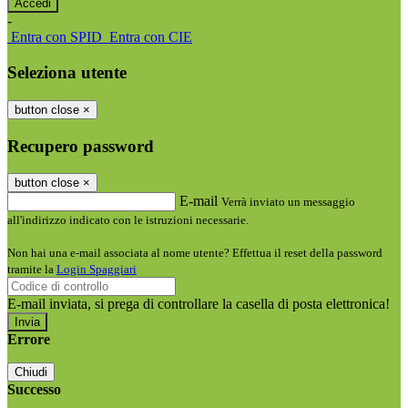
-
Entra con SPID
Entra con CIE
Seleziona utente
button close
×
Recupero password
button close
×
E-mail
Verrà inviato un messaggio
all'indirizzo indicato con le istruzioni necessarie.
Non hai una e-mail associata al nome utente? Effettua il reset della password
tramite la
Login Spaggiari
E-mail inviata, si prega di controllare la casella di posta elettronica!
Errore
Chiudi
Successo