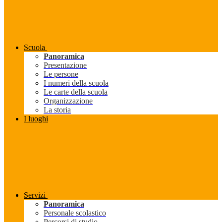
Scuola
Panoramica
Presentazione
Le persone
I numeri della scuola
Le carte della scuola
Organizzazione
La storia
I luoghi
Servizi
Panoramica
Personale scolastico
Percorsi di studio